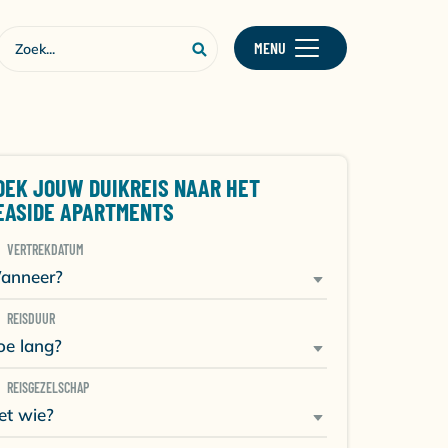
MENU
OEK JOUW DUIKREIS NAAR HET
EASIDE APARTMENTS
VERTREKDATUM
anneer?
REISDUUR
oe lang?
REISGEZELSCHAP
et wie?