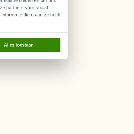
 media te bieden en om ons
ze partners voor social
nformatie die u aan ze heeft
Alles toestaan