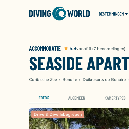
BESTEMMINGEN
ACCOMMODATIE
5.3
vanaf 6 (7 beoordelingen)
SEASIDE APAR
Caribische Zee
Bonaire
Duikresorts op Bonaire
FOTO'S
ALGEMEEN
KAMERTYPES
Drive & Dive Inbegrepen