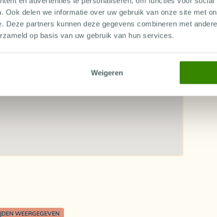
ent en advertenties te personaliseren, om functies voor social
. Ook delen we informatie over uw gebruik van onze site met on
e. Deze partners kunnen deze gegevens combineren met andere i
erzameld op basis van uw gebruik van hun services.
Weigeren
IJDEN WEERGEGEVEN