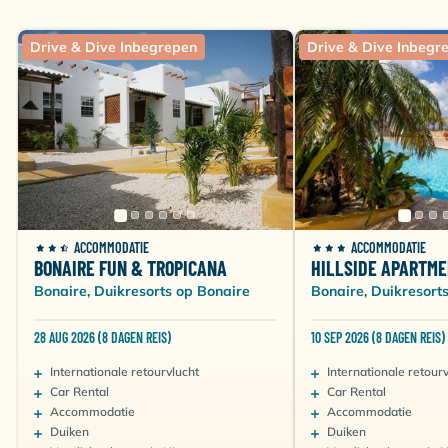
Drive & Dive Inbegrepen
Drive & Dive Inbegr
ACCOMMODATIE
ACCOMMODATIE
BONAIRE FUN & TROPICANA
HILLSIDE APARTM
Bonaire, Duikresorts op Bonaire
Bonaire, Duikresort
28 AUG 2026 (8 DAGEN REIS)
10 SEP 2026 (8 DAGEN REIS)
Internationale retourvlucht
Internationale retour
Car Rental
Car Rental
Accommodatie
Accommodatie
Duiken
Duiken