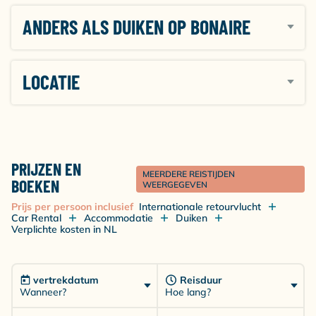
ANDERS ALS DUIKEN OP BONAIRE
LOCATIE
PRIJZEN EN
MEERDERE REISTIJDEN
BOEKEN
WEERGEGEVEN
Prijs per persoon inclusief
Internationale retourvlucht
Car Rental
Accommodatie
Duiken
Verplichte kosten in NL
vertrekdatum
Reisduur
Wanneer?
Hoe lang?