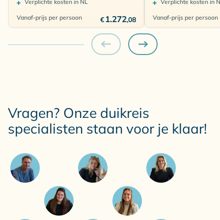
Verplichte kosten in NL
Verplichte kosten in 
Vanaf-prijs per persoon
1.272
Vanaf-prijs per persoon
€
,08
Vragen? Onze duikreis
specialisten staan voor je klaar!