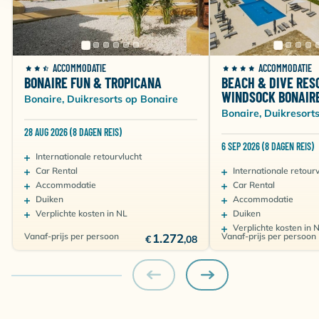
ACCOMMODATIE
ACCOMMODATIE
BONAIRE FUN & TROPICANA
BEACH & DIVE RES
WINDSOCK BONAIR
Bonaire, Duikresorts op Bonaire
Bonaire, Duikresort
28 AUG 2026 (8 DAGEN REIS)
6 SEP 2026 (8 DAGEN REIS)
Internationale retourvlucht
Car Rental
Internationale retour
Accommodatie
Car Rental
Duiken
Accommodatie
Verplichte kosten in NL
Duiken
Verplichte kosten in 
Vanaf-prijs per persoon
1.272
Vanaf-prijs per persoon
€
,08