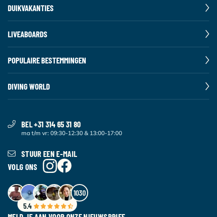
DUIKVAKANTIES
LIVEABOARDS
POPULAIRE BESTEMMINGEN
DIVING WORLD
BEL +31 314 65 31 80
ma t/m vr: 09:30-12:30 & 13:00-17:00
STUUR EEN E-MAIL
VOLG ONS
1030
5.4
MELD JE AAN VOOR ONZE NIEUWSBRIEF