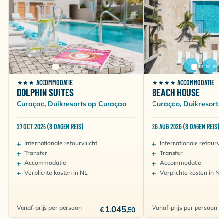
ACCOMMODATIE
ACCOMMODATIE
DOLPHIN SUITES
BEACH HOUSE
Curaçao, Duikresorts op Curaçao
Curaçao, Duikresor
27 OCT 2026 (8 DAGEN REIS)
26 AUG 2026 (8 DAGEN REIS)
Internationale retourvlucht
Internationale retour
Transfer
Transfer
Accommodatie
Accommodatie
Verplichte kosten in NL
Verplichte kosten in 
Vanaf-prijs per persoon
1.045
Vanaf-prijs per persoon
€
,50