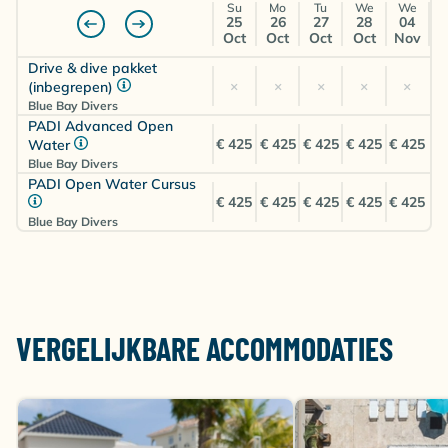
Su
Mo
Tu
We
We
25
26
27
28
04
Oct
Oct
Oct
Oct
Nov
Drive & dive pakket
×
×
×
×
×
(inbegrepen)
Blue Bay Divers
PADI Advanced Open
€ 425
€ 425
€ 425
€ 425
€ 425
Water
Blue Bay Divers
PADI Open Water Cursus
€ 425
€ 425
€ 425
€ 425
€ 425
Blue Bay Divers
VERGELIJKBARE ACCOMMODATIES