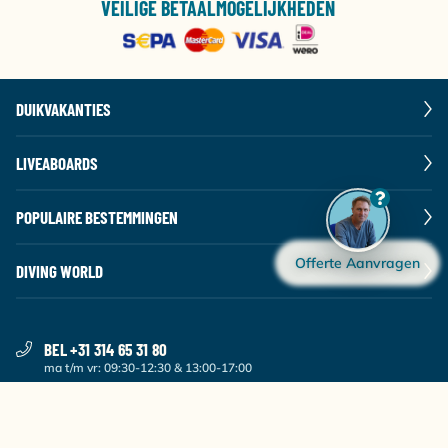
VEILIGE BETAALMOGELIJKHEDEN
DUIKVAKANTIES
LIVEABOARDS
POPULAIRE BESTEMMINGEN
Offerte Aanvragen
DIVING WORLD
BEL +31 314 65 31 80
ma t/m vr: 09:30-12:30 & 13:00-17:00
STUUR EEN E-MAIL
VOLG ONS