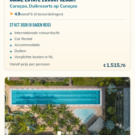
Curaçao, Duikresorts op Curaçao
4.9
vanaf 6 (4 beoordelingen)
27 OCT 2026 (8 DAGEN REIS)
Internationale retourvlucht
Car Rental
Accommodatie
Duiken
Verplichte kosten in NL
Vanaf-prijs per persoon
1.515
€
,76