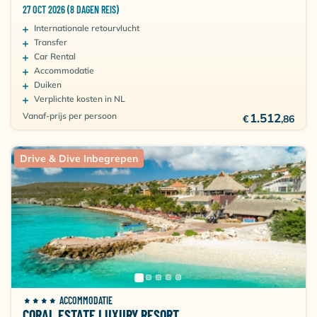
27 OCT 2026 (8 DAGEN REIS)
Internationale retourvlucht
Transfer
Car Rental
Accommodatie
Duiken
Verplichte kosten in NL
Vanaf-prijs per persoon
1.512
€
,86
Drive & Dive Inbegrepen
ACCOMMODATIE
CORAL ESTATE LUXURY RESORT