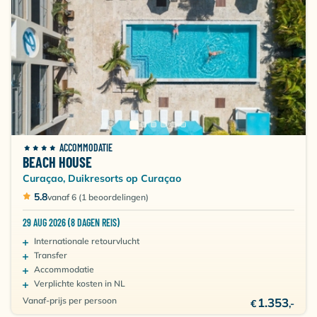
ACCOMMODATIE
BEACH HOUSE
Curaçao, Duikresorts op Curaçao
5.8
vanaf 6 (1 beoordelingen)
29 AUG 2026 (8 DAGEN REIS)
Internationale retourvlucht
Transfer
Accommodatie
Verplichte kosten in NL
Vanaf-prijs per persoon
1.353
€
,-