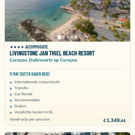
ACCOMMODATIE
LIVINGSTONE JAN THIEL BEACH RESORT
Curaçao, Duikresorts op Curaçao
11 MAY 2027 (8 DAGEN REIS)
Internationale retourvlucht
Transfer
Car Rental
Accommodatie
Duiken
Verplichte kosten in NL
Vanaf-prijs per persoon
1.349
€
,44